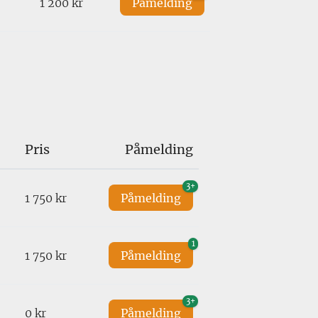
1 200 kr
Påmelding
Pris
Påmelding
3+
1 750 kr
Påmelding
1
1 750 kr
Påmelding
3+
0 kr
Påmelding