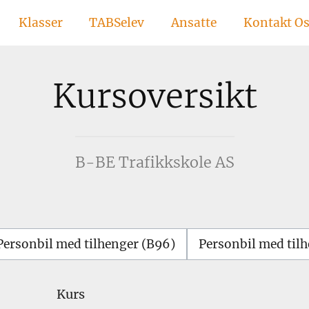
Klasser
TABSelev
Ansatte
Kontakt O
Kursoversikt
B-BE Trafikkskole AS
Personbil med tilhenger (B96)
Personbil med tilh
Kurs