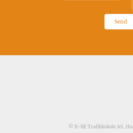
© B-BE Trafikkskole AS, Hu