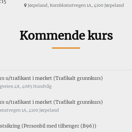
:15
Jørpeland, Kornblomstvegen 1A, 4100 Jørpeland
Kommende kurs
rs u/trafikant i mørket (Trafikalt grunnkurs)
gveien 48, 4085 Hundvåg
rs u/trafikant i mørket (Trafikalt grunnkurs)
omstvegen 1A, 4100 Jørpeland
tsikring (Personbil med tilhenger (B96))