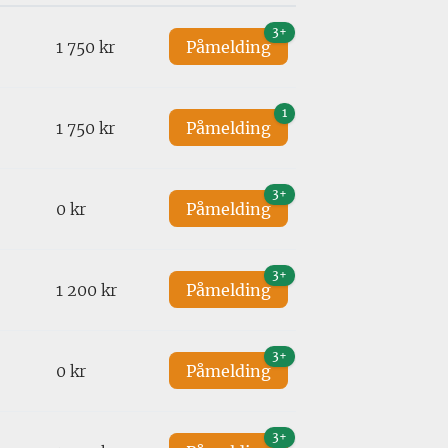
3+
1 750 kr
Påmelding
1
1 750 kr
Påmelding
3+
0 kr
Påmelding
3+
1 200 kr
Påmelding
3+
0 kr
Påmelding
3+