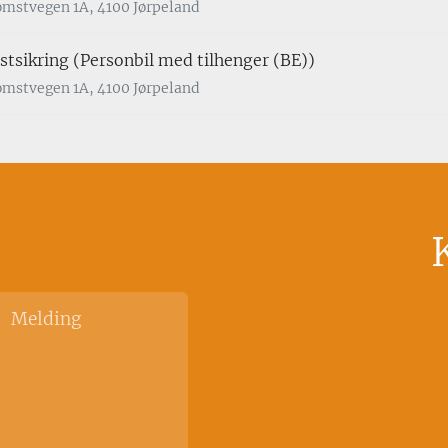
omstvegen 1A, 4100 Jørpeland
tsikring (Personbil med tilhenger (BE))
omstvegen 1A, 4100 Jørpeland