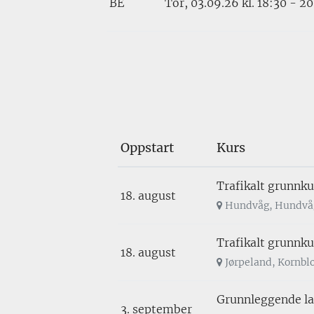
BE
Tor, 03.09.26
kl. 18:30 - 20
Oppstart
Kurs
Trafikalt grunnku
18. august
Hundvåg, Hundvå
Trafikalt grunnku
18. august
Jørpeland, Kornbl
Grunnleggende las
3. september