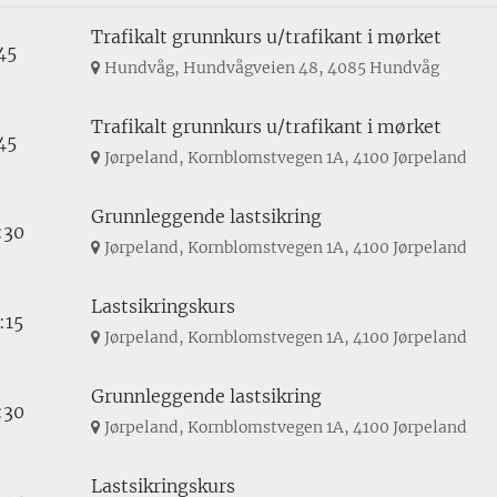
Trafikalt grunnkurs u/trafikant i mørket
:45
Hundvåg, Hundvågveien 48, 4085 Hundvåg
Trafikalt grunnkurs u/trafikant i mørket
:45
Jørpeland, Kornblomstvegen 1A, 4100 Jørpeland
Grunnleggende lastsikring
:30
Jørpeland, Kornblomstvegen 1A, 4100 Jørpeland
Lastsikringskurs
:15
Jørpeland, Kornblomstvegen 1A, 4100 Jørpeland
Grunnleggende lastsikring
:30
Jørpeland, Kornblomstvegen 1A, 4100 Jørpeland
Lastsikringskurs