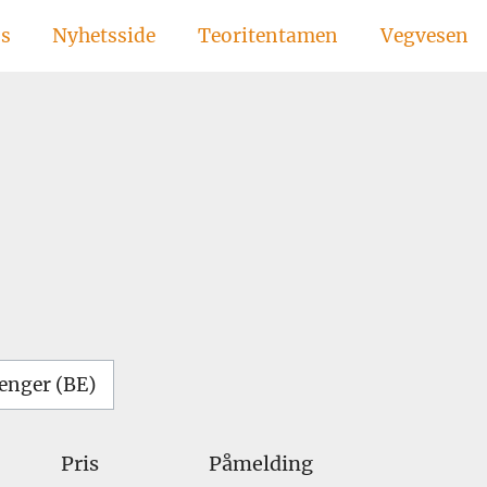
ss
Nyhetsside
Teoritentamen
Vegvesen
enger (BE)
Pris
Påmelding