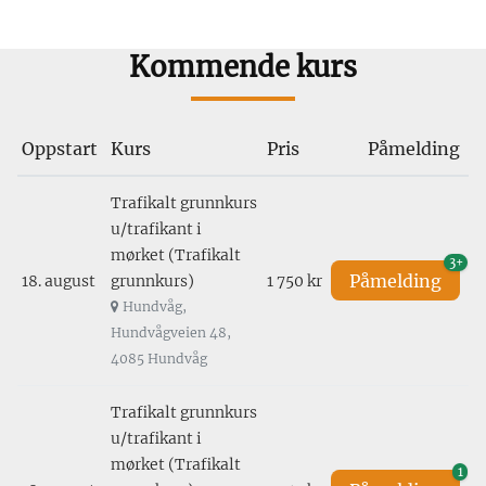
Kommende kurs
Oppstart
Kurs
Pris
Påmelding
Trafikalt grunnkurs
u/trafikant i
mørket (Trafikalt
3+
Påmelding
18. august
grunnkurs)
1 750 kr
Hundvåg,
Hundvågveien 48,
4085 Hundvåg
Trafikalt grunnkurs
u/trafikant i
mørket (Trafikalt
1