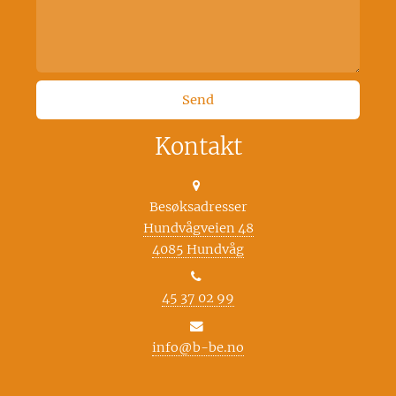
Kontakt
Besøksadresser
Hundvågveien 48
4085 Hundvåg
45 37 02 99
info@b-be.no