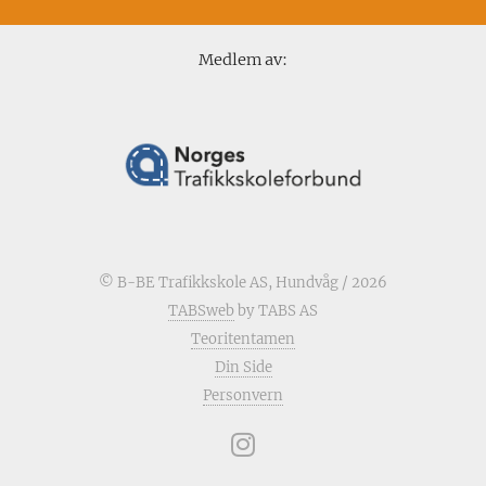
Medlem av:
© B-BE Trafikkskole AS, Hundvåg / 2026
TABSweb
by TABS AS
Teoritentamen
Din Side
Personvern