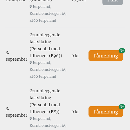
Jørpeland,
Kornblomstvegen 1A,
4100 Jørpeland
Grunnleggende
lastsikring
(Personbil med
3+
3.
Påmelding
tilhenger (B96))
0 kr
september
Jørpeland,
Kornblomstvegen 1A,
4100 Jørpeland
Grunnleggende
lastsikring
(Personbil med
3+
3.
Påmelding
tilhenger (BE))
0 kr
september
Jørpeland,
Kornblomstvegen 1A,