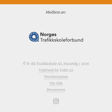
Medlem av:
© B-BE Trafikkskole AS, Hundvåg / 2026
TABSweb
by TABS AS
Teoritentamen
Din Side
Personvern