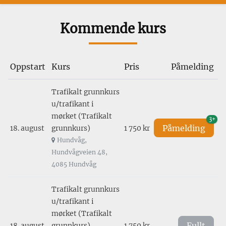
Kommende kurs
Oppstart
Kurs
Pris
Påmelding
Trafikalt grunnkurs
u/trafikant i
mørket (Trafikalt
3+
Påmelding
18. august
grunnkurs)
1 750 kr
Hundvåg,
Hundvågveien 48,
4085 Hundvåg
Trafikalt grunnkurs
u/trafikant i
mørket (Trafikalt
Fullt
18. august
grunnkurs)
1 750 kr