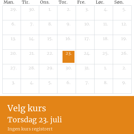
Man.
Tir.
Ons.
Tor.
Fre.
Lør.
Søn.
29.
30.
1.
2.
3.
4.
5.
6.
7.
8.
9.
10.
11.
12.
13.
14.
15.
16.
17.
18.
19.
20.
21.
22.
23.
24.
25.
26.
27.
28.
29.
30.
31.
1.
2.
3.
4.
5.
6.
7.
8.
9.
Velg kurs
Torsdag 23. juli
Ingen kurs registrert